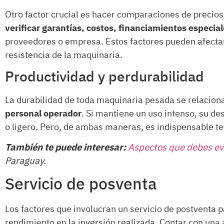
Otro factor crucial es hacer comparaciones de precios,
verificar garantías, costos, financiamientos especia
proveedores o empresa. Estos factores pueden afectar
resistencia de la maquinaria.
Productividad y perdurabilidad
La durabilidad de toda maquinaria pesada se relacio
personal operador
. Si mantiene un uso intenso, su d
o ligero. Pero, de ambas maneras, es indispensable t
También te puede interesar:
Aspectos que debes ev
Paraguay.
Servicio de posventa
Los factores que involucran un servicio de postventa p
rendimiento en la inversión realizada. Contar con una 