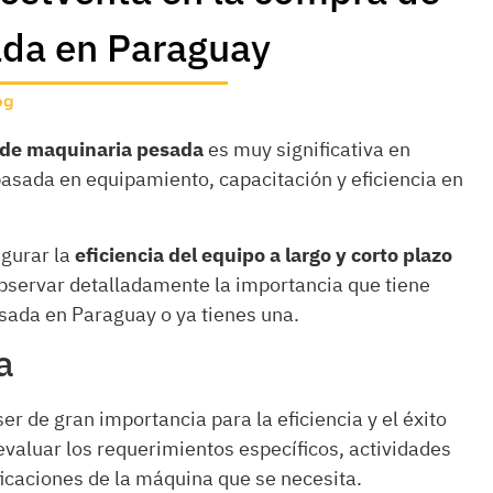
ada en Paraguay
og
de maquinaria pesada
es muy significativa en
basada en equipamiento, capacitación y eficiencia en
egurar la
eficiencia del equipo a largo y corto plazo
servar detalladamente la importancia que tiene
sada en Paraguay o ya tienes una.
a
r de gran importancia para la eficiencia y el éxito
evaluar los requerimientos específicos, actividades
ificaciones de la máquina que se necesita.