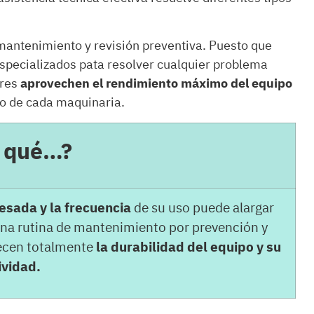
mantenimiento y revisión preventiva. Puesto que
 especializados pata resolver cualquier problema
ores
aprovechen el rendimiento máximo del equipo
jo de cada maquinaria.
s qué…?
esada y la frecuencia
de su uso puede alargar
 una rutina de mantenimiento por prevención y
recen totalmente
la durabilidad del equipo y su
ividad.