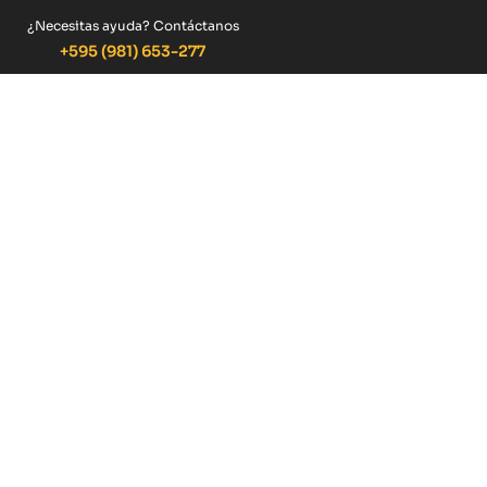
¿Necesitas ayuda? Contáctanos
+595 (981) 653-277