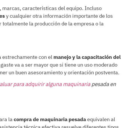
 marcas, características del equipo. Incluso
les
y cualquier otra información importante de los
 totalmente la producción de la empresa o la
na estrechamente con el
manejo y la capacitación del
esgaste va a ser mayor que si tiene un uso moderado
ener un buen asesoramiento y orientación postventa.
aluar para adquirir alguna maquinaria
pesada en
ara la
compra de maquinaria pesada
equivalen al
asistencia técnica efectiva resuelve diferentes tipos