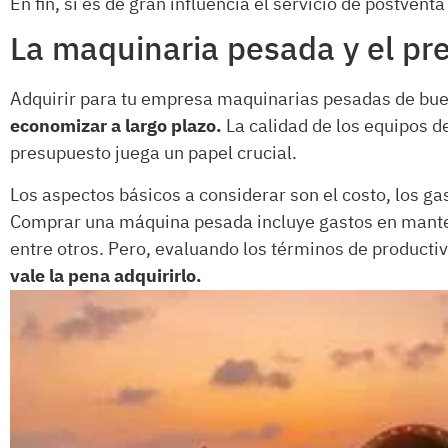
En fin, sí es de gran influencia el servicio de postventa
La maquinaria pesada y el p
Adquirir para tu empresa maquinarias pesadas de bue
economizar a largo plazo.
La calidad de los equipos d
presupuesto juega un papel crucial.
Los aspectos básicos a considerar son el costo, los gas
Comprar una máquina pesada incluye gastos en manten
entre otros. Pero, evaluando los términos de productiv
vale la pena adquirirlo.