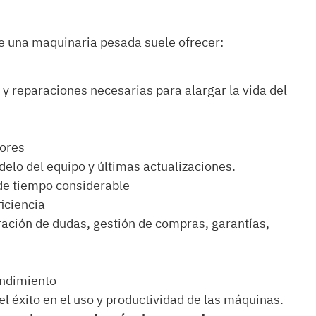
de una maquinaria pesada suele ofrecer:
y reparaciones necesarias para alargar la vida del
dores
elo del equipo y últimas actualizaciones.
 de tiempo considerable
ficiencia
aración de dudas, gestión de compras, garantías,
endimiento
l éxito en el uso y productividad de las máquinas.