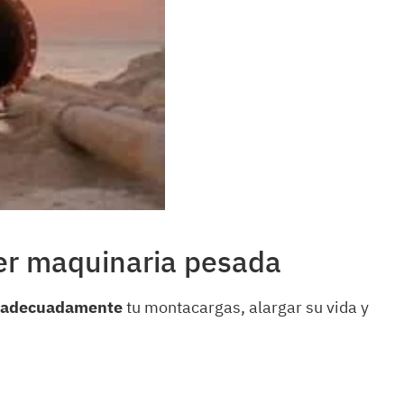
er maquinaria pesada
 adecuadamente
tu montacargas, alargar su vida y