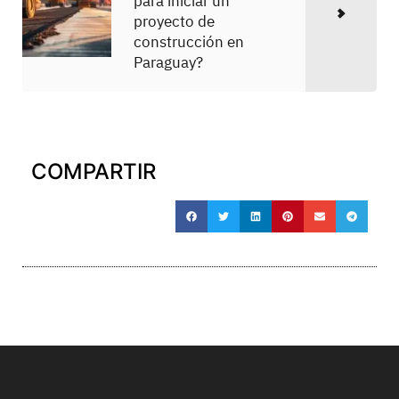
para iniciar un
proyecto de
construcción en
Paraguay?
COMPARTIR