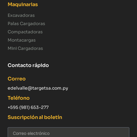
Maquinarias
Excavadoras
Palas Cargadoras
Compactadoras
Montacargas
Mini Cargadoras
Contacto rápido
Correo
edelvalle@targetsa.com.py
Teléfono
+595 (981) 653-277
Suscripción al boletín