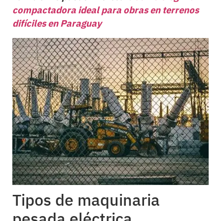
compactadora ideal para obras en terrenos
difíciles en Paraguay
Tipos de maquinaria
pesada eléctrica