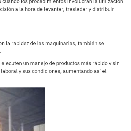
cuando los procedimientos involucran la utilización
isión a la hora de levantar, trasladar y distribuir
on la rapidez de las maquinarias, también se
.
s ejecuten un manejo de productos más rápido y sin
o laboral y sus condiciones, aumentando así el