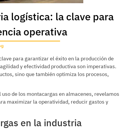
a logística: la clave para
encia operativa
og
clave para garantizar el éxito en la producción de
agilidad y efectividad productiva son imperativas.
uctos, sino que también optimiza los procesos,
del uso de los montacargas en almacenes, revelamos
ra maximizar la operatividad, reducir gastos y
rgas en la industria