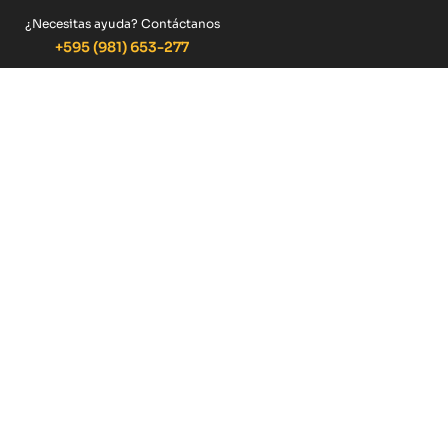
¿Necesitas ayuda? Contáctanos
+595 (981) 653-277