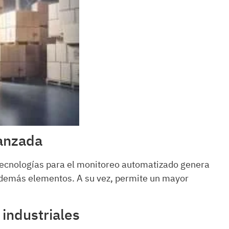
anzada
tecnologías para el monitoreo automatizado genera
s demás elementos. A su vez, permite un mayor
industriales