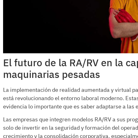
El futuro de la RA/RV en la c
maquinarias pesadas
La implementación de realidad aumentada y virtual pa
está revolucionando el entorno laboral moderno. Estas
evidencia lo importante que es saber adaptarse a las
Las empresas que integren modelos RA/RV a sus progr
solo de invertir en la seguridad y formación del operad
crecimiento y la consolidación corporativa, especialme