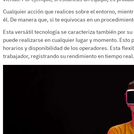
Cualquier acción que realices sobre el entorno, mientr
él. De manera que, si te equivocas en un procedimient
Esta versátil tecnología se caracteriza también por su
puede realizarse en cualquier lugar y momento. Esto
horarios y disponibilidad de los operadores. Esta flex
trabajador, registrando su rendimiento en tiempo real