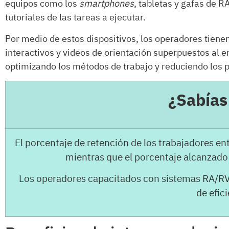
equipos como los
smartphones
, tabletas y gafas de R
tutoriales de las tareas a ejecutar.
Por medio de estos dispositivos, los operadores tiene
interactivos y videos de orientación superpuestos al en
optimizando los métodos de trabajo y reduciendo los 
¿Sabía
El porcentaje de retención de los trabajadores e
mientras que el porcentaje alcanzado
Los operadores capacitados con sistemas RA/RV
de efici