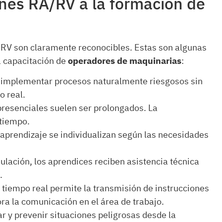
ones RA/RV a la formación de
/RV son claramente reconocibles. Estas son algunas
a capacitación de
operadores de maquinarias
:
s implementar procesos naturalmente riesgosos sin
o real.
resenciales suelen ser prolongados. La
 tiempo.
e aprendizaje se individualizan según las necesidades
mulación, los aprendices reciben asistencia técnica
.
 tiempo real permite la transmisión de instrucciones
ora la comunicación en el área de trabajo.
ar y prevenir situaciones peligrosas desde la