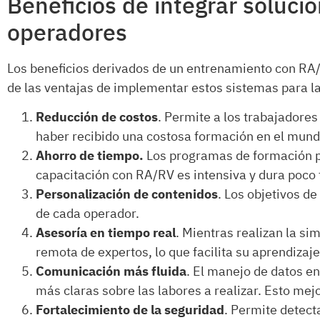
Beneficios de integrar soluci
operadores
Los beneficios derivados de un entrenamiento con RA
de las ventajas de implementar estos sistemas para l
Reducción de costos
. Permite a los trabajadore
haber recibido una costosa formación en el mund
Ahorro de tiempo.
Los programas de formación p
capacitación con RA/RV es intensiva y dura poco
Personalización de contenidos
. Los objetivos d
de cada operador.
Asesoría en tiempo real
. Mientras realizan la si
remota de expertos, lo que facilita su aprendizaje
Comunicación más fluida
. El manejo de datos en
más claras sobre las labores a realizar. Esto mej
Fortalecimiento de la seguridad
. Permite detect