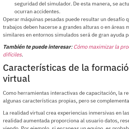
seguridad del simulador. De esta manera, se actu
ocurran accidentes.
Operar máquinas pesadas puede resultar un desafío que
trabajos deben hacerse a grandes alturas o en áreas 
similares en entornos simulados será de gran ayuda p
También te puede interesar
:
Cómo maximizar la prod
difíciles
.
Características de la formac
virtual
Como herramientas interactivas de capacitación, la re
algunas características propias, pero se complementan
La realidad virtual crea experiencias inmersivas en la
realidad aumentada proporciona al usuario datos, rese
viendo. Por ejemplo, si escaneas un equipo, es probab