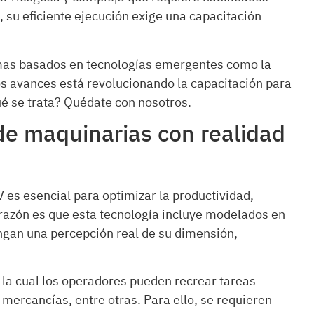
 su eficiente ejecución exige una capacitación
amas basados en tecnologías emergentes como la
os avances está revolucionando la capacitación para
é se trata? Quédate con nosotros.
de maquinarias con realidad
es esencial para optimizar la productividad,
a razón es que esta tecnología incluye modelados en
engan una percepción real de su dimensión,
la cual los operadores pueden recrear tareas
ercancías, entre otras. Para ello, se requieren