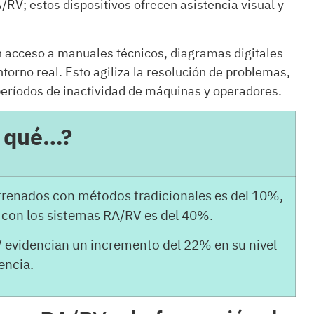
A/RV; estos dispositivos ofrecen asistencia visual y
n acceso a manuales técnicos, diagramas digitales
torno real. Esto agiliza la resolución de problemas,
períodos de inactividad de máquinas y operadores.
s qué…?
ntrenados con métodos tradicionales es del 10%,
 con los sistemas RA/RV es del 40%.
 evidencian un incremento del 22% en su nivel
encia.