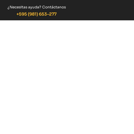
¿Necesitas ayuda? Contáctanos
+595 (981) 653-277