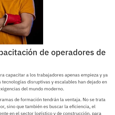
apacitación de operadores de
ra capacitar a los trabajadores apenas empieza y ya
 tecnologías disruptivas y escalables han dejado en
 exigencias del mundo moderno.
amas de formación tendrán la ventaja. No se trata
or, sino que también es buscar la eficiencia, el
nte en el sector logístico y de construcción, para