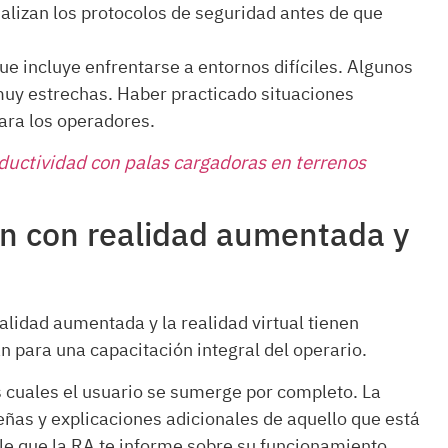
alizan los protocolos de seguridad antes de que
 incluye enfrentarse a entornos difíciles. Algunos
muy estrechas. Haber practicado situaciones
ara los operadores.
uctividad con palas cargadoras en terrenos
ión con realidad aumentada y
alidad aumentada y la realidad virtual tienen
 para una capacitación integral del operario.
s cuales el usuario se sumerge por completo. La
ñas y explicaciones adicionales de aquello que está
le que la RA te informe sobre su funcionamiento.