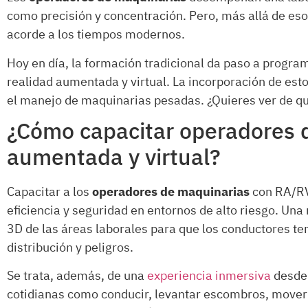
como precisión y concentración. Pero, más allá de eso,
acorde a los tiempos modernos.
Hoy en día, la formación tradicional da paso a progr
realidad aumentada y virtual. La incorporación de est
el manejo de maquinarias pesadas. ¿Quieres ver de qu
¿Cómo capacitar operadores 
aumentada y virtual?
Capacitar a los
operadores de maquinarias
con RA/RV 
eficiencia y seguridad en entornos de alto riesgo. Un
3D de las áreas laborales para que los conductores t
distribución y peligros.
Se trata, además, de una
experiencia inmersiva
desde 
cotidianas como conducir, levantar escombros, mover m