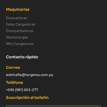
Maquinarias
Excavadoras
Palas Cargadoras
Compactadoras
Montacargas
Mini Cargadoras
Contacto rápido
Correo
edelvalle@targetsa.com.py
Teléfono
+595 (981) 653-277
Suscripción al boletín