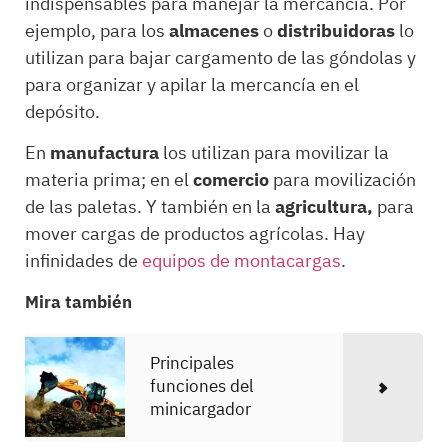
indispensables para manejar la mercancía. Por
ejemplo, para los
almacenes
o
distribuidoras
lo
utilizan para bajar cargamento de las góndolas y
para organizar y apilar la mercancía en el
depósito.
En
manufactura
los utilizan para movilizar la
materia prima; en el
comercio
para movilización
de las paletas. Y también en la
agricultura,
para
mover cargas de productos agrícolas. Hay
infinidades de
equipos de montacargas
.
Mira también
Principales
funciones del
minicargador