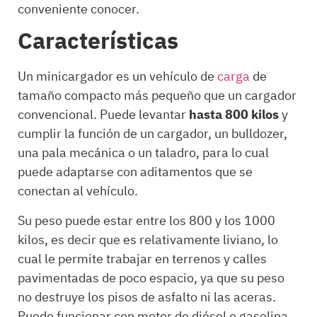
conveniente conocer.
Características
Un minicargador es un vehículo de
carga
de
tamaño compacto más pequeño que un cargador
convencional. Puede levantar
hasta 800 kilos
y
cumplir la función de un cargador, un bulldozer,
una pala mecánica o un taladro, para lo cual
puede adaptarse con aditamentos que se
conectan al vehículo.
Su peso puede estar entre los 800 y los 1000
kilos, es decir que es relativamente liviano, lo
cual le permite trabajar en terrenos y calles
pavimentadas de poco espacio, ya que su peso
no destruye los pisos de asfalto ni las aceras.
Puede funcionar con motor de diésel o gasolina.