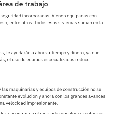
área de trabajo
 seguridad incorporadas. Vienen equipadas con
eso, entre otros. Todos esos sistemas suman en la
os, te ayudarán a ahorrar tiempo y dinero, ya que
ás, el uso de equipos especializados reduce
y las maquinarias y equipos de construcción no se
constante evolución y ahora con los grandes avances
una velocidad impresionante.
edes encontrar en el mercado modelos respetuosos