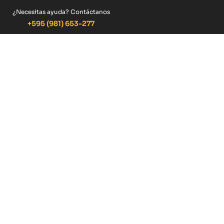
¿Necesitas ayuda? Contáctanos
+595 (981) 653-277