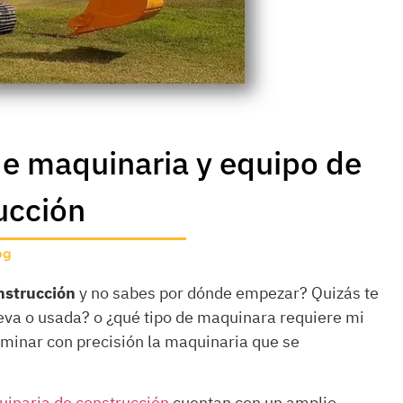
de maquinaria y equipo de
ucción
og
nstrucción
y no sabes por dónde empezar? Quizás te
va o usada? o ¿qué tipo de maquinara requiere mi
erminar con precisión la maquinaria que se