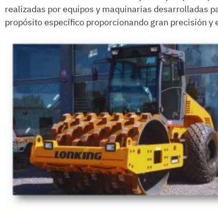
realizadas por equipos y maquinarias desarrolladas pa
propósito específico proporcionando gran precisión y e