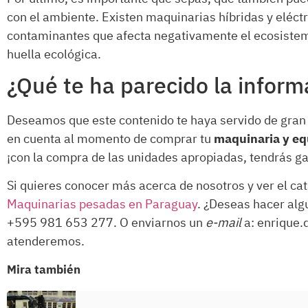
con el ambiente. Existen maquinarias híbridas y eléct
contaminantes que afecta negativamente el ecosistema
huella ecológica.
¿Qué te ha parecido la inform
Deseamos que este contenido te haya servido de gran 
en cuenta al momento de comprar tu
maquinaria y eq
¡con la compra de las unidades apropiadas, tendrás gar
Si quieres conocer más acerca de nosotros y ver el cat
Maquinarias pesadas en Paraguay
. ¿Deseas hacer al
+595 981 653 277. O enviarnos un
e-mail
a: enrique.
atenderemos.
Mira también