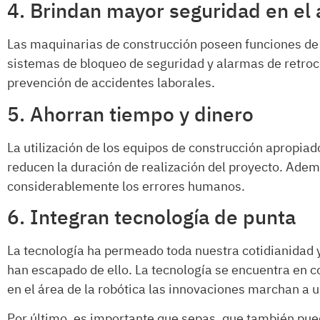
4. Brindan mayor seguridad en el 
Las maquinarias de construcción poseen funciones de
sistemas de bloqueo de seguridad y alarmas de retroc
prevención de accidentes laborales.
5. Ahorran tiempo y dinero
La utilización de los equipos de construcción apropiad
reducen la duración de realización del proyecto. Adem
considerablemente los errores humanos.
6. Integran tecnología de punta
La tecnología ha permeado toda nuestra cotidianidad 
han escapado de ello. La tecnología se encuentra en 
en el área de la robótica las innovaciones marchan a 
Por último, es importante que sepas, que también pu