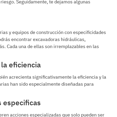
o riesgo. Seguidamente, te dejamos algunas
ias y equipos de construcción con especificidades
odrás encontrar excavadoras hidráulicas,
s. Cada una de ellas son irremplazables en las
la eficiencia
én acrecienta significativamente la eficiencia y la
narias han sido especialmente diseñadas para
s especificas
ieren acciones especializadas que solo pueden ser