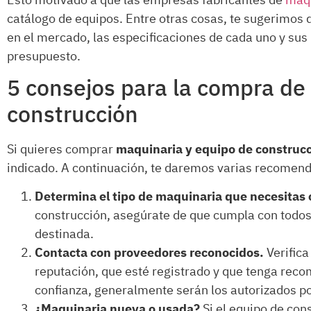
Esto motivado a que las empresas fabricantes de
maqu
catálogo de equipos. Entre otras cosas, te sugerimos
en el mercado, las especificaciones de cada uno y sus 
presupuesto.
5 consejos para la compra de
construcción
Si quieres comprar
maquinaria y equipo de construc
indicado. A continuación, te daremos varias recomend
Determina el tipo de maquinaria que necesitas
construcción, asegúrate de que cumpla con todos l
destinada.
Contacta con proveedores reconocidos.
Verifica
reputación, que esté registrado y que tenga rec
confianza, generalmente serán los autorizados po
¿Maquinaria nueva o usada?
Si el equipo de con