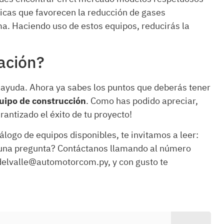
ricas que favorecen la reducción de gases
. Haciendo uso de estos equipos, reducirás la
ación?
ayuda. Ahora ya sabes los puntos que deberás tener
uipo de construcción
. Como has podido apreciar,
antizado el éxito de tu proyecto!
álogo de equipos disponibles, te invitamos a leer:
guna pregunta? Contáctanos llamando al número
delvalle@automotorcom.py, y con gusto te