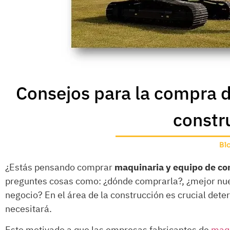
Consejos para la compra 
constr
Bl
¿Estás pensando comprar
maquinaria y equipo de co
preguntes cosas como: ¿dónde comprarla?, ¿mejor nue
negocio? En el área de la construcción es crucial det
necesitará.