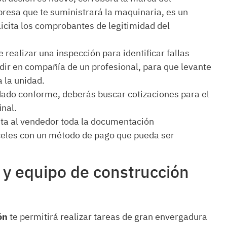
presa que te suministrará la maquinaria, es un
olicita los comprobantes de legitimidad del
 realizar una inspección para identificar fallas
udir en compañía de un profesional, para que levante
 la unidad.
dado conforme, deberás buscar cotizaciones para el
inal.
cita al vendedor toda la documentación
eles con un método de pago que pueda ser
 y equipo de construcción
ión
te permitirá realizar tareas de gran envergadura