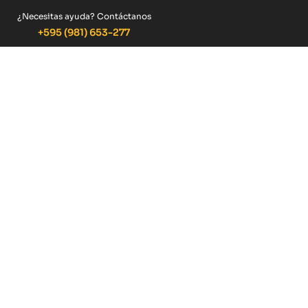
¿Necesitas ayuda? Contáctanos
+595 (981) 653-277