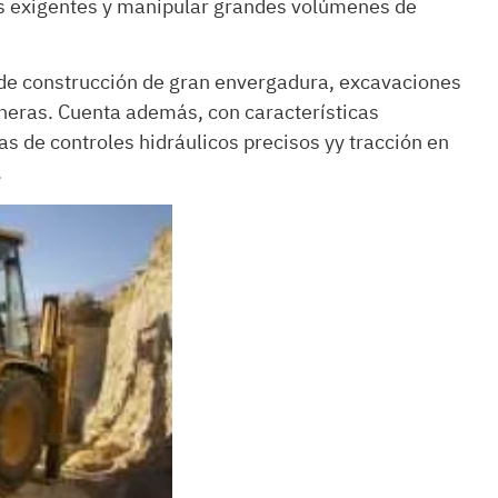
os exigentes y manipular grandes volúmenes de
de construcción de gran envergadura, excavaciones
ineras. Cuenta además, con características
 de controles hidráulicos precisos yy tracción en
.