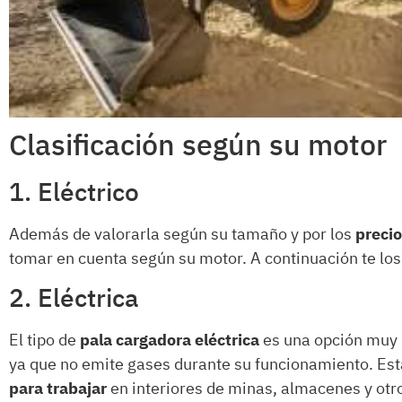
Clasificación según su motor
1. Eléctrico
Además de valorarla según su tamaño y por los
preci
tomar en cuenta según su motor. A continuación te lo
2. Eléctrica
El tipo de
pala cargadora eléctrica
es una opción muy 
ya que no emite gases durante su funcionamiento. Esta
para trabajar
en interiores de minas, almacenes y otr