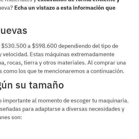
nueva?
Echa un vistazo a esta información que
nuevas
e $S30.500 a $S98.600 dependiendo del tipo de
 y velocidad. Estas máquinas extremadamente
a, rocas, tierra y otros materiales. Al comprar una
es como los que te mencionaremos a continuación.
egún su tamaño
co importante al momento de escoger tu maquinaria.
diseñadas para adaptarse a diversas necesidades y
unes son: