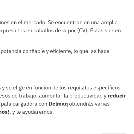
nes en el mercado. Se encuentran en una amplia
xpresados en caballos de vapor (CV). Estas suelen
potencia confiable y eficiente, lo que las hace
y se elige en función de los requisitos específicos
cesos de trabajo, aumentar la productividad y
reducir
 pala cargadora con
Delmaq
obtendrás varias
nos!,
y te ayudáremos.