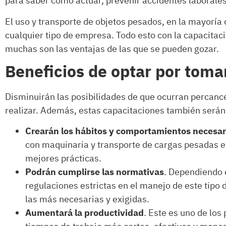
para saber cómo actuar, prevenir accidentes laborale
El uso y transporte de objetos pesados, en la mayorí
cualquier tipo de empresa. Todo esto con la capacita
muchas son las ventajas de las que se pueden gozar.
Beneficios de optar por toma
Disminuirán las posibilidades de que ocurran percance
realizar. Además, estas capacitaciones también serán 
Crearán los hábitos y comportamientos necesar
con maquinaria y transporte de cargas pesadas e
mejores prácticas.
Podrán cumplirse las normativas
. Dependiendo d
regulaciones estrictas en el manejo de este tipo 
las más necesarias y exigidas.
Aumentará la productividad
. Este es uno de los