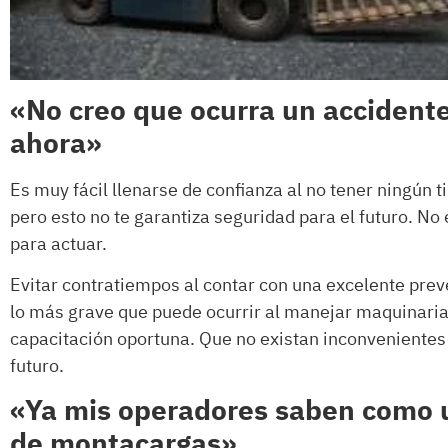
«No creo que ocurra un accident
ahora»
Es muy fácil llenarse de confianza al no tener ningún
pero esto no te garantiza seguridad para el futuro. N
para actuar.
Evitar contratiempos al contar con una excelente preve
lo más grave que puede ocurrir al manejar maquinar
capacitación oportuna. Que no existan inconvenientes 
futuro.
«Ya mis operadores saben como u
de montacargas»