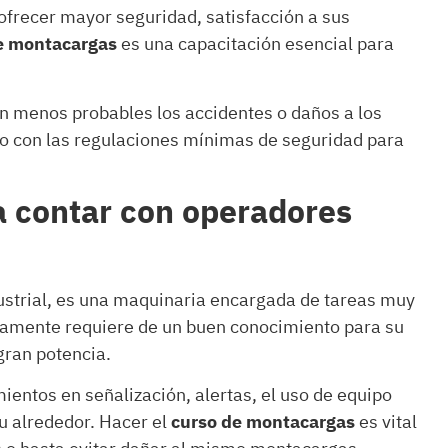
ofrecer mayor seguridad, satisfacción a sus
e montacargas
es una capacitación esencial para
 menos probables los accidentes o daños a los
o con las regulaciones mínimas de seguridad para
a contar con operadores
ustrial, es una maquinaria encargada de tareas muy
laramente requiere de un buen conocimiento para su
gran potencia.
entos en señalización, alertas, el uso de equipo
su alrededor. Hacer el
curso de montacargas
es vital