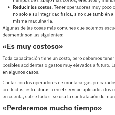
tiempos de trabajo más cortos, efectivos y menos
Reducir los costos
. Tener operadores muy poco c
no solo a su integridad física, sino que también a
misma maquinaria.
Algunas de las cosas más comunes que solemos escuc
desmentir son las siguientes:
«Es muy costoso»
Toda capacitación tiene un costo, pero debemos tener 
posibles accidentes o gastos muy elevados a futuro. 
en algunos casos.
Contar con los operadores de montacargas preparados
productos, estructuras o en el servicio aplicado a lo
en cuenta, sobre todo si se usa la contratación de mo
«Perderemos mucho tiempo»