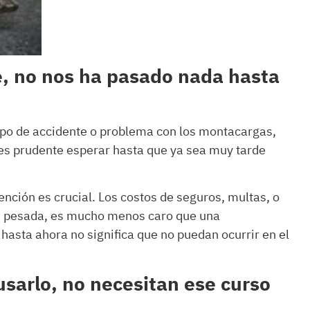
e, no nos ha pasado nada hasta
 tipo de accidente o problema con los montacargas,
o es prudente esperar hasta que ya sea muy tarde
nción es crucial. Los costos de seguros, multas, o
ia pesada, es mucho menos caro que una
hasta ahora no significa que no puedan ocurrir en el
sarlo, no necesitan ese curso