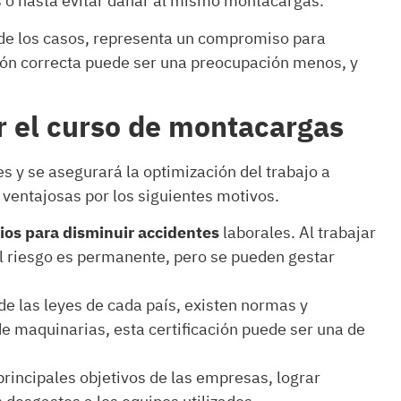
s o hasta evitar dañar al mismo montacargas.
a de los casos, representa un compromiso para
ción correcta puede ser una preocupación menos, y
r el curso de montacargas
s y se asegurará la optimización del trabajo a
ventajosas por los siguientes motivos.
ios para disminuir accidentes
laborales. Al trabajar
l riesgo es permanente, pero se pueden gestar
e las leyes de cada país, existen normas y
de maquinarias, esta certificación puede ser una de
 principales objetivos de las empresas, lograr