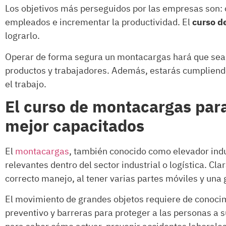
Los objetivos más perseguidos por las empresas son: 
empleados e incrementar la productividad. El
curso d
lograrlo.
Operar de forma segura un montacargas hará que sean
productos y trabajadores. Además, estarás cumpliend
el trabajo.
El curso de montacargas par
mejor capacitados
El
montacargas
, también conocido como elevador ind
relevantes dentro del sector industrial o logística. C
correcto manejo, al tener varias partes móviles y una 
El movimiento de grandes objetos requiere de conocimi
preventivo y barreras para proteger a las personas a 