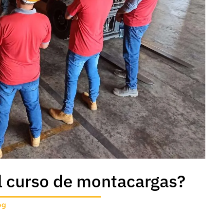
el curso de montacargas?
og