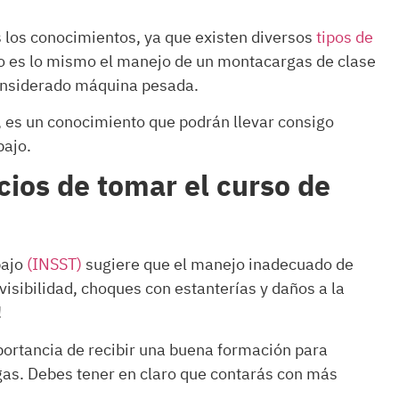
 los conocimientos, ya que existen diversos
tipos de
 No es lo mismo el manejo de un montacargas de clase
considerado máquina pesada.
 es un conocimiento que podrán llevar consigo
bajo.
icios de tomar el curso de
bajo
(INSST)
sugiere que el manejo inadecuado de
isibilidad, choques con estanterías y daños a la
!
ortancia de recibir una buena formación para
as. Debes tener en claro que contarás con más