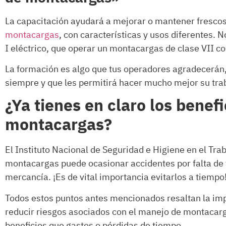
La capacitación ayudará a mejorar o mantener frescos
montacargas
, con características y usos diferentes.
I eléctrico, que operar un montacargas de clase VII 
La formación es algo que tus operadores agradecerán,
siempre y que les permitirá hacer mucho mejor su tra
¿Ya tienes en claro los benef
montacargas?
El Instituto Nacional de Seguridad e Higiene en el Tra
montacargas puede ocasionar accidentes por falta de v
mercancía. ¡Es de vital importancia evitarlos a tiempo
Todos estos puntos antes mencionados resaltan la imp
reducir riesgos asociados con el manejo de montacarg
beneficios que gastos o pérdidas de tiempo.