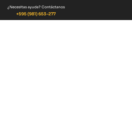
¿Necesitas ayuda? Contáctanos
+595 (981) 653-277