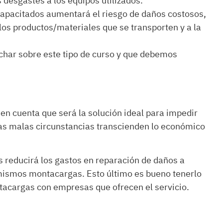
 desgastes a los equipos utilizados.
apacitados aumentará el riesgo de daños costosos,
 los productos/materiales que se transporten y a la
har sobre este tipo de curso y que debemos
en cuenta que será la solución ideal para impedir
Las malas circunstancias transcienden lo económico
 reducirá los gastos en reparación de daños a
s mismos montacargas. Esto último es bueno tenerlo
ntacargas con empresas que ofrecen el servicio.