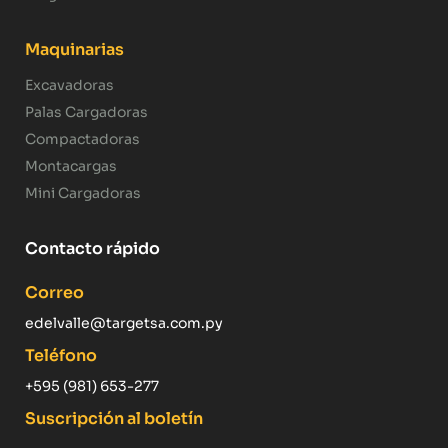
Maquinarias
Excavadoras
Palas Cargadoras
Compactadoras
Montacargas
Mini Cargadoras
Contacto rápido
Correo
edelvalle@targetsa.com.py
Teléfono
+595 (981) 653-277
Suscripción al boletín