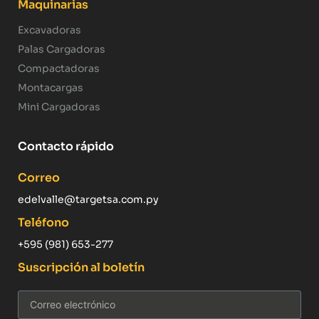
Maquinarias
Excavadoras
Palas Cargadoras
Compactadoras
Montacargas
Mini Cargadoras
Contacto rápido
Correo
edelvalle@targetsa.com.py
Teléfono
+595 (981) 653-277
Suscripción al boletín