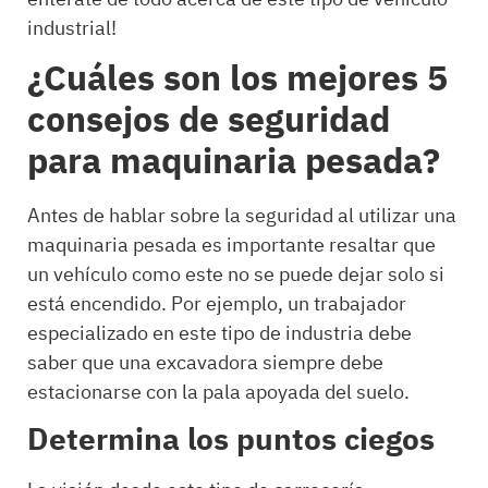
industrial!
¿Cuáles son los mejores 5
consejos de seguridad
para maquinaria pesada?
Antes de hablar sobre la seguridad al utilizar una
maquinaria pesada es importante resaltar que
un vehículo como este no se puede dejar solo si
está encendido. Por ejemplo, un trabajador
especializado en este tipo de industria debe
saber que una excavadora siempre debe
estacionarse con la pala apoyada del suelo.
Determina los puntos ciegos