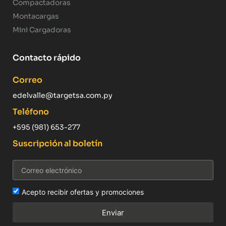
Compactadoras
Montacargas
Mini Cargadoras
Contacto rápido
Correo
edelvalle@targetsa.com.py
Teléfono
+595 (981) 653-277
Suscripción al boletín
Acepto recibir ofertas y promociones
Enviar